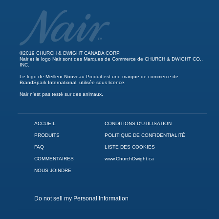
©2019 CHURCH & DWIGHT CANADA CORP.
Nair et le logo Nair sont des Marques de Commerce de CHURCH & DWIGHT CO.,
INC.
Le logo de Meilleur Nouveau Produit est une marque de commerce de
BrandSpark International, utilisée sous licence.
Nair n'est pas testé sur des animaux.
ACCUEIL
CONDITIONS D'UTILISATION
PRODUITS
POLITIQUE DE CONFIDENTIALITÉ
FAQ
LISTE DES COOKIES
COMMENTAIRES
www.ChurchDwight.ca
NOUS JOINDRE
Do not sell my Personal Information